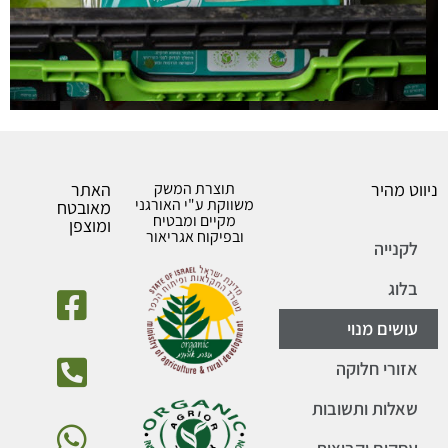
ניווט מהיר
תוצרת המשק
האתר
משווקת ע"י האורגני
מאובטח
מקיים ומבטיח
ומוצפן
ובפיקוח אגריאור​
לקנייה
בלוג
עושים מנוי
אזורי חלוקה
שאלות ותשובות