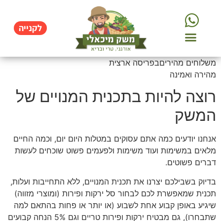
לקנייה
עסקים וקבוצות רכישה
אורגני מהשדה
משלוחים מהיריםבפריסה ארצית
מהירה ואמינה
רוצה להיות בתכנית המנויים של
המשק
אנחנו יודעים כמה אתם עסוקים במטלות היום יום, וכמה החיים
מלאים במשימות ועוד משימות ולפעמים פשוט שוכחים לעשות
דברים פשוטים.
בדיוק בשבילכם יצרנו את תכנית המנויים, ללא התחייבות ועלות,
תכנית שמאפשרת לכם לבחור סל ירקות ופירות (ומוצרי מזווה)
שיגיע באופן קבוע אחת לשבוע (או יותר או פחות בהתאם למה
שתבחרו), גם מבטיח ירקות ופירות טריים וגם 5% הנחה קבועים